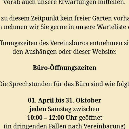
vorab auch unsere Erwartungen mitteilen.
e zu diesem Zeitpunkt kein freier Garten vor
n nehmen wir Sie gerne in unsere Warteliste 
ffnungszeiten des Vereinsbüros entnehmen sie
den Aushängen oder dieser Website:
Büro-Öffnungszeiten
Die Sprechstunden für das Büro sind wie folgt
01. April bis 31. Oktober
jeden
Samstag zwischen
10:00 – 12:00 Uhr
geöffnet
(in dringenden Fällen nach Vereinbarung)