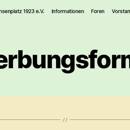
senplatz 1923 e.V.
Informationen
Foren
Vorsta
rbungsfor