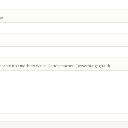
on
öchte Ich / möchten Wir im Garten machen (Bewerbungsgrund):