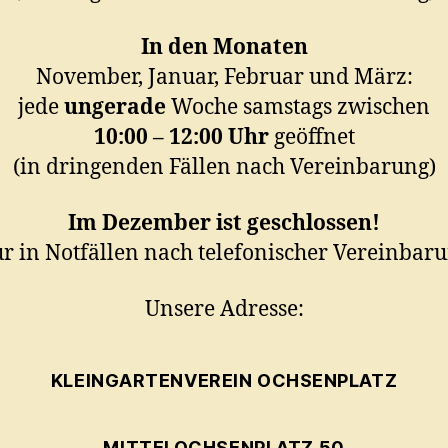
In den Monaten
November, Januar, Februar und März:
jede
ungerade
Woche samstags zwischen
10:00 – 12:00 Uhr
geöffnet
(in dringenden Fällen nach Vereinbarung)
Im Dezember ist geschlossen!
ur in Notfällen nach telefonischer Vereinbaru
Unsere Adresse:
KLEINGARTENVEREIN OCHSENPLATZ
MITTELOCHSENPLATZ 50