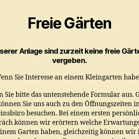
Freie Gärten
nserer Anlage sind zurzeit keine freie Gärt
vergeben.
enn Sie Interesse an einem Kleingarten habe
en Sie bitte das untenstehende Formular aus. 
können Sie uns auch zu den Öffnungszeiten i
insbüro besuchen. Bei einem ersten persönl
räch können wir erörtern welche Erwartunge
inem Garten haben, gleichzeitig können wir